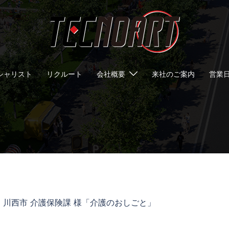
シャリスト
リクルート
会社概要
来社のご案内
営業
】川西市 介護保険課 様「介護のおしごと」