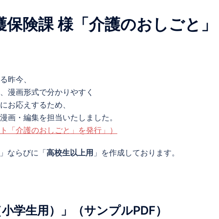
護保険課 様「介護のおしごと」
る昨今、
、漫画形式で分かりやすく
にお応えするため、
漫画・編集を担当いたしました。
ト「介護のおしごと」を発行」）
」ならびに「
高校生以上用
」を作成しております。
小学生用）」（サンプルPDF）