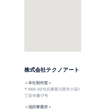
株式会社テクノアート
＜本社制作室＞
〒666-0015兵庫県川西市小花1
丁目16番17号
＜池田事業所＞