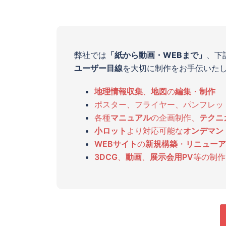
弊社では
「紙から
動画
・WEBまで」
、下
ユーザー目線
を大切に制作をお手伝いた
地理情報収集
、
地図
の
編集
・
制作
ポスター、フライヤー、パンフレッ
各種
マニュアル
の企画制作、
テクニ
小ロット
より対応可能な
オンデマン
WEBサイト
の
新規構築
・
リニューア
3DCG
、
動画
、
展示会用PV
等の制作