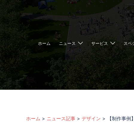
ホーム
ニュース
サービス
スペ
ホーム
>
ニュース記事
>
デザイン
>
【制作事例