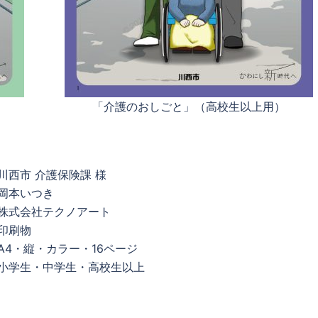
「介護のおしごと」（高校生以上用）
川西市 介護保険課 様
 岡本いつき
 株式会社テクノアート
印刷物
A4・縦・カラー・16ページ
 小学生・中学生・高校生以上