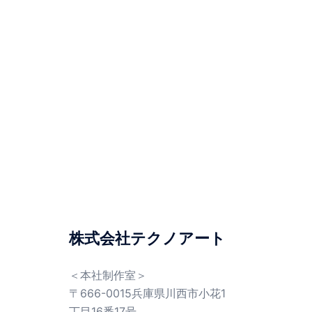
株式会社テクノアート
＜本社制作室＞
〒666-0015兵庫県川西市小花1
丁目16番17号