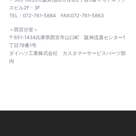
スビル2F・3F
TEL：072-761-5884 FAX:072-761-5863
＜西宮分室＞
〒651-1434兵庫県西宮市山口町 阪神流通センター1
丁目78番1号
ダイハツ工業株式会社 カスタマーサービスパーツ部
内