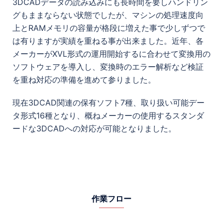
3DCADデータの読み込みにも長時間を要しハンドリン
グもままならない状態でしたが、マシンの処理速度向
上とRAMメモリの容量が格段に増えた事で少しずつで
は有りますが実績を重ねる事が出来ました。近年、各
メーカーがXVL形式の運用開始するに合わせて変換用の
ソフトウェアを導入し、変換時のエラー解析など検証
を重ね対応の準備を進めて参りました。
現在3DCAD関連の保有ソフト7種、取り扱い可能デー
タ形式16種となり、概ねメーカーの使用するスタンダ
ードな3DCADへの対応が可能となりました。
作業フロー