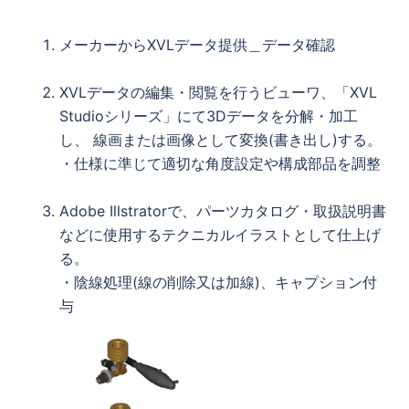
メーカーからXVLデータ提供＿データ確認
XVLデータの編集・閲覧を行うビューワ、「XVL
Studioシリーズ」にて3Dデータを分解・加工
し、 線画または画像として変換(書き出し)する。
・仕様に準じて適切な角度設定や構成部品を調整
Adobe Illstratorで、パーツカタログ・取扱説明書
などに使用するテクニカルイラストとして仕上げ
る。
・陰線処理(線の削除又は加線)、キャプション付
与