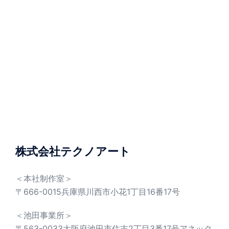
株式会社テクノアート
＜本社制作室＞
〒666-0015兵庫県川西市小花1丁目16番17号
＜池田事業所＞
〒563-0033大阪府池田市住吉2丁目3番17号アネック