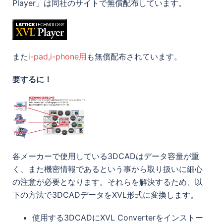
Player」は同社のサイトで無償配布しています。
また
i-pad,i-phone用
も無償配布されています。
要するに！
各メーカーで使用している3DCADはデータ容量が重
く、また機密情報であるという事から取り扱いに細心
の注意が必要となります。それらを解決するため、以
下の方法で3DCADデータをXVL形式に変換します。
使用する3DCADにXVL Converterをインストー