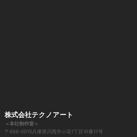
株式会社テクノアート
＜本社制作室＞
〒666-0015兵庫県川西市小花1丁目16番17号