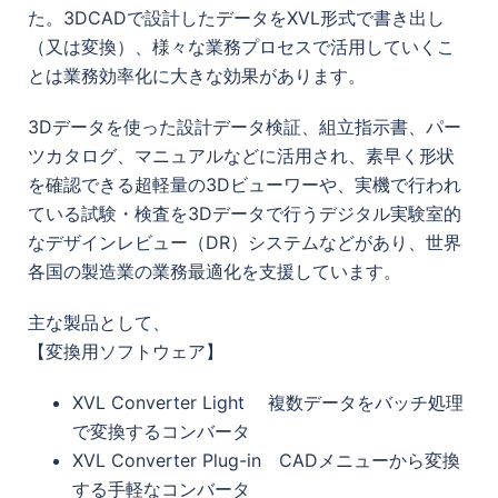
た。3DCADで設計したデータをXVL形式で書き出し
（又は変換）、様々な業務プロセスで活用していくこ
とは業務効率化に大きな効果があります。
3Dデータを使った設計データ検証、組立指示書、パー
ツカタログ、マニュアルなどに活用され、素早く形状
を確認できる超軽量の3Dビューワーや、実機で行われ
ている試験・検査を3Dデータで行うデジタル実験室的
なデザインレビュー（DR）システムなどがあり、世界
各国の製造業の業務最適化を支援しています。
主な製品として、
【変換用ソフトウェア】
XVL Converter Light 複数データをバッチ処理
で変換するコンバータ
XVL Converter Plug-in CADメニューから変換
する手軽なコンバータ