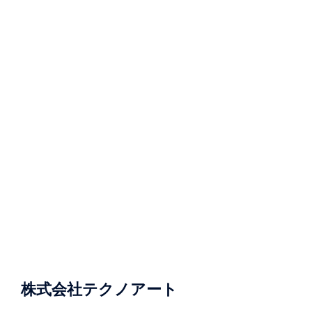
株式会社テクノアート