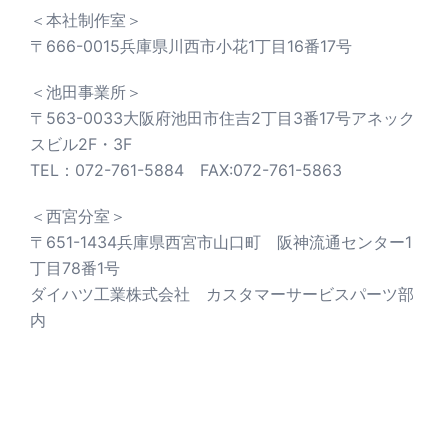
＜本社制作室＞
〒666-0015兵庫県川西市小花1丁目16番17号
＜池田事業所＞
〒563-0033大阪府池田市住吉2丁目3番17号アネック
スビル2F・3F
TEL：072-761-5884 FAX:072-761-5863
＜西宮分室＞
〒651-1434兵庫県西宮市山口町 阪神流通センター1
丁目78番1号
ダイハツ工業株式会社 カスタマーサービスパーツ部
内