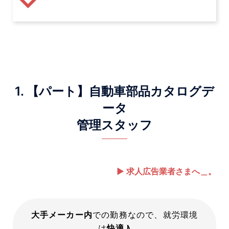
1. 【パート】自動車部品カタログデ
ータ
管理スタッフ
▶ 求人広告業者さまへ＿。
大手メーカー内
での勤務なので、就労環境
は
快適♪