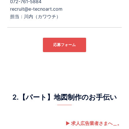
072-761-5884
recruit@e-tecnoart.com
担当：川内（カワウチ）
応募フォーム
2.【パート】地図制作のお手伝い
▶ 求人広告業者さまへ＿。