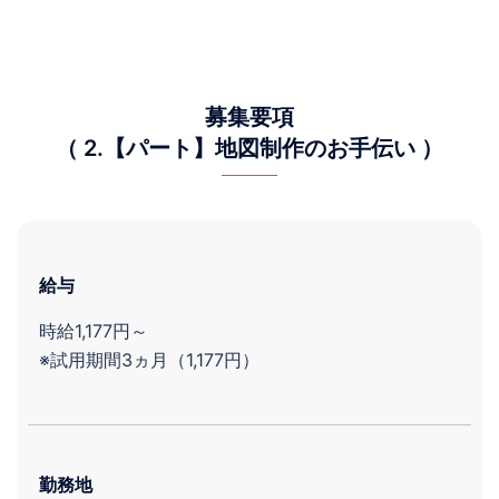
募集要項
（ 2.【パート】地図制作のお手伝い ）
給与
時給1,177円～
※試用期間3ヵ月（1,177円）
勤務地