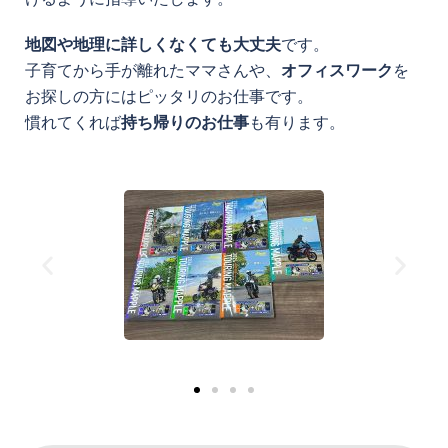
地図や地理に詳しくなくても大丈夫
です。
子育てから手が離れたママさんや、
オフィスワーク
を
お探しの方にはピッタリのお仕事です。
慣れてくれば
持ち帰りのお仕事
も有ります。