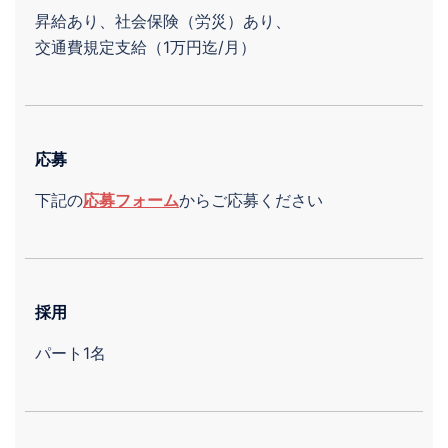
昇給あり、社会保険（労災）あり、
交通費規定支給（1万円迄/月）
応募
下記の
応募フォーム
からご応募ください
採用
パート
1
名