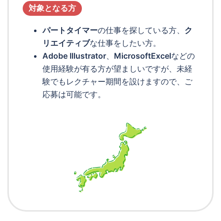
対象となる方
パートタイマー
の仕事を探している方、
ク
リエイティブ
な仕事をしたい方。
Adobe Illustrator
、
MicrosoftExcel
などの
使用経験が有る方が望ましいですが、未経
験でもレクチャー期間を設けますので、ご
応募は可能です。