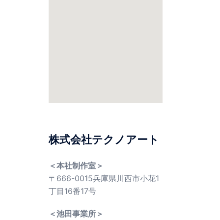
株式会社テクノアート
＜本社制作室＞
〒666-0015兵庫県川西市小花1
丁目16番17号
＜池田事業所＞