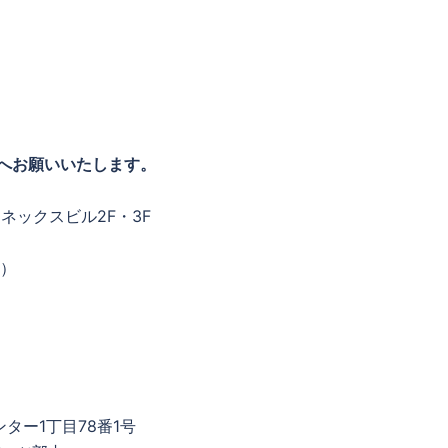
へお願いいたします。
アネックスビル2F・3F
）
ンター1丁目78番1号