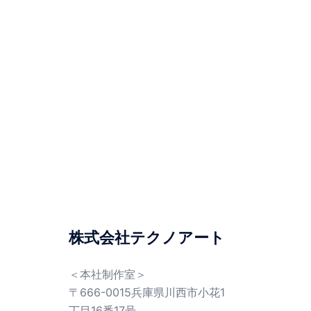
株式会社テクノアート
＜本社制作室＞
〒666-0015兵庫県川西市小花1
丁目16番17号