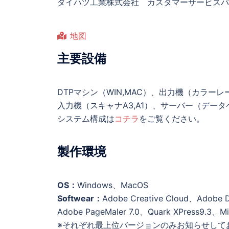
ダイハツ工業株式会社 カスタマーサービスパ
地図
主要設備
DTPマシン（WIN,MAC）、出力機（カラー
入力機（スキャナA3,A1）、サーバー（データ
システム構成は
コチラ
をご覧ください。
製作環境
OS：
Windows、MacOS
Softwear：
Adobe Creative Cloud、Adobe 
Adobe PageMaler 7.0、Quark XPress9.3、Mi
※それぞれ最上位バージョンのみお知らせして