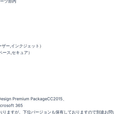
ーツ部内
レーザー,インクジェット）
ベース,セキュア）
Design Premium PackageCC2015、
crosoft 365
おりますが、下位バージョンも保有しておりますので別途お問