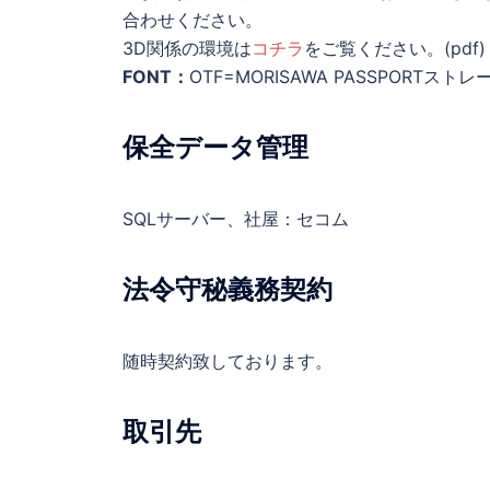
合わせください。
3D関係の環境は
コチラ
をご覧ください。(pdf)
FONT：
OTF=MORISAWA PASSPORTスト
保全データ管理
SQLサーバー、社屋：セコム
法令守秘義務契約
随時契約致しております。
取引先