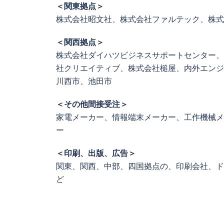
＜関東拠点＞
株式会社昭文社、株式会社ファルテック、株式
＜関西拠点＞
株式会社ダイハツビジネスサポートセンター、
社クリエイティブ、株式会社槌屋、内外エンジ
川西市、池田市
＜その他間接受注＞
家電メーカー、情報端末メーカー、工作機械メ
ー
＜印刷、出版、広告＞
関東、関西、中部、四国拠点の、印刷会社、ド
ど