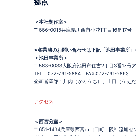
拠点
＜本社制作室＞
〒666-0015兵庫県川西市小花1丁目16番17号
※各業務のお問い合わせは下記「池田事業所」
＜池田事業所＞
〒563-0033大阪府池田市住吉2丁目3番17号
TEL：072-761-5884 FAX:072-761-5863
企画営業部：川内（かわうち）、上田（うえだ
アクセス
＜西宮分室＞
〒651-1434兵庫県西宮市山口町 阪神流通セ