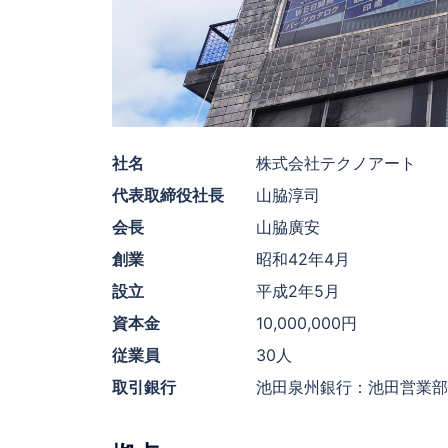
社名
株式会社テクノアート
代表取締役社長
山脇淳司
会長
山脇廣安
創業
昭和42年4月
設立
平成2年5月
資本金
10,000,000円
従業員
30人
取引銀行
池田泉州銀行：池田営業部