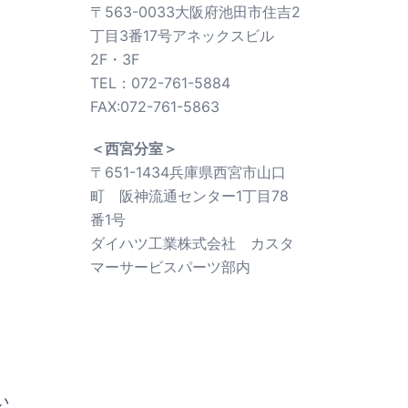
〒563-0033大阪府池田市住吉2
丁目3番17号アネックスビル
2F・3F
TEL：072-761-5884
FAX:072-761-5863
＜西宮分室＞
〒651-1434兵庫県西宮市山口
町 阪神流通センター1丁目78
番1号
ダイハツ工業株式会社 カスタ
マーサービスパーツ部内
い