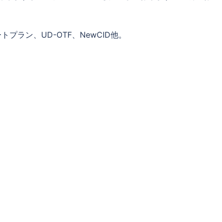
レートプラン、UD-OTF、NewCID他。