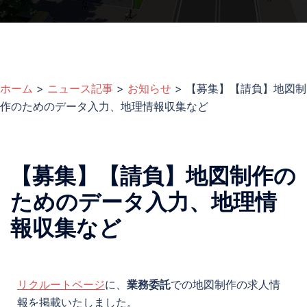
ホーム
>
ニュース記事
>
お知らせ
>
【募集】【請負】地図制
作のためのデータ入力、地理情報収集など
【募集】【請負】地図制作の
ためのデータ入力、地理情
報収集など
リクルートページ
に、
業務委託
での地図制作の求人情
報を掲載いたしました。