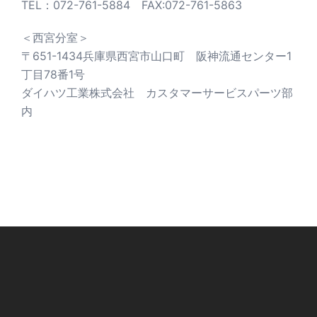
TEL：072-761-5884 FAX:072-761-5863
＜西宮分室＞
〒651-1434兵庫県西宮市山口町 阪神流通センター1
丁目78番1号
ダイハツ工業株式会社 カスタマーサービスパーツ部
内