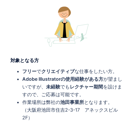
対象となる方
フリー
で
クリエイティブ
な仕事をしたい方。
Adobe Illustratorの使用経験がある方
が望まし
いですが、
未経験
でも
レクチャー期間
を設けま
すので、ご応募は可能です。
作業場所は弊社の
池田事業所
となります。
（大阪府池田市住吉2-3-17 アネックスビル
2F）