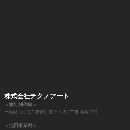
株式会社テクノアート
＜本社制作室＞
〒666-0015兵庫県川西市小花1丁目16番17号
＜池田事業所＞