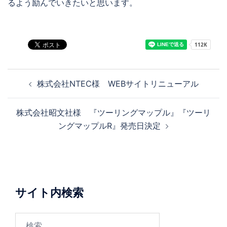
るよう励んでいきたいと思います。
投
株式会社NTEC様 WEBサイトリニューアル
稿
ナ
株式会社昭文社様 『ツーリングマップル』『ツーリ
ビ
ングマップルR』発売日決定
ゲ
ー
シ
ョ
ン
サイト内検索
検