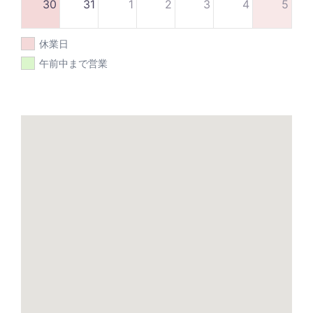
30
31
1
2
3
4
5
休業日
午前中まで営業