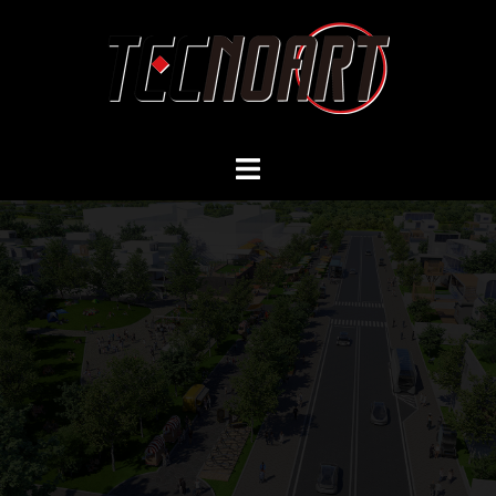
コ
ン
テ
ン
ツ
へ
ス
キ
ッ
プ