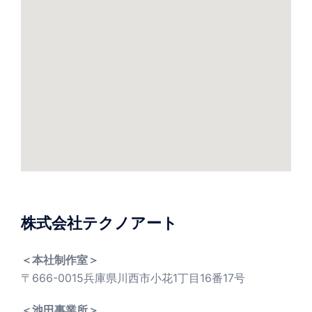
株式会社テクノアート
＜本社制作室＞
〒666-0015兵庫県川西市小花1丁目16番17号
＜池田事業所＞