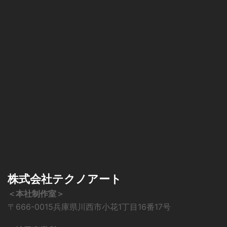
株式会社テクノアート
＜本社制作室＞
〒666-0015兵庫県川西市小花1丁目16番17号