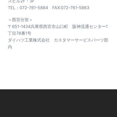
スビル2F・3F
TEL：072-761-5884 FAX:072-761-5863
＜西宮分室＞
〒651-1434兵庫県西宮市山口町 阪神流通センター1
丁目78番1号
ダイハツ工業株式会社 カスタマーサービスパーツ部
内